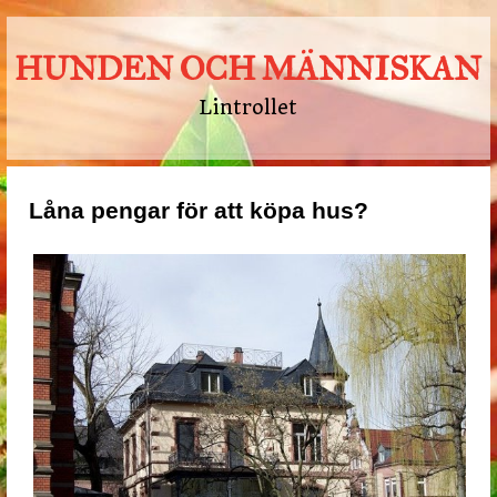
HUNDEN OCH MÄNNISKAN
Lintrollet
Låna pengar för att köpa hus?