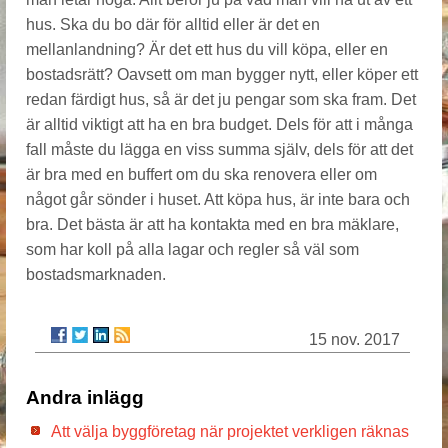
hus. Ska du bo där för alltid eller är det en
mellanlandning? Är det ett hus du vill köpa, eller en
bostadsrätt? Oavsett om man bygger nytt, eller köper ett
redan färdigt hus, så är det ju pengar som ska fram. Det
är alltid viktigt att ha en bra budget. Dels för att i många
fall måste du lägga en viss summa själv, dels för att det
är bra med en buffert om du ska renovera eller om
något går sönder i huset. Att köpa hus, är inte bara och
bra. Det bästa är att ha kontakta med en bra mäklare,
som har koll på alla lagar och regler så väl som
bostadsmarknaden.
15 nov. 2017
Andra inlägg
Att välja byggföretag när projektet verkligen räknas