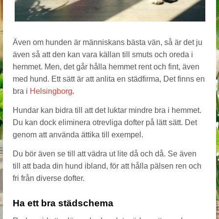
Även om hunden är människans bästa vän, så är det ju
även så att den kan vara källan till smuts och oreda i
hemmet. Men, det går hålla hemmet rent och fint, även
med hund. Ett sätt är att anlita en städfirma, Det finns en
bra i
Helsingborg
.
Hundar kan bidra till att det luktar mindre bra i hemmet.
Du kan dock eliminera otrevliga dofter på lätt sätt. Det
genom att använda ättika till exempel.
Du bör även se till att vädra ut lite då och då. Se även
till att bada din hund ibland, för att hålla pälsen ren och
fri från diverse dofter.
Ha ett bra städschema