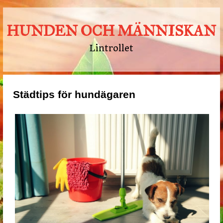
HUNDEN OCH MÄNNISKAN
Lintrollet
Städtips för hundägaren