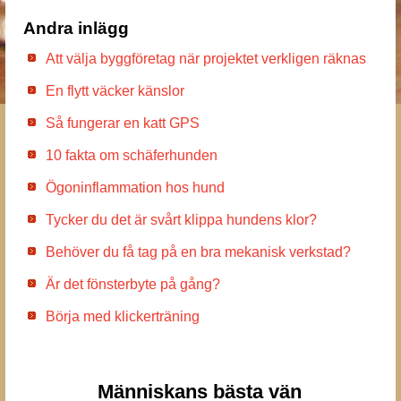
Andra inlägg
Att välja byggföretag när projektet verkligen räknas
En flytt väcker känslor
Så fungerar en katt GPS
10 fakta om schäferhunden
Ögoninflammation hos hund
Tycker du det är svårt klippa hundens klor?
Behöver du få tag på en bra mekanisk verkstad?
Är det fönsterbyte på gång?
Börja med klickerträning
Människans bästa vän