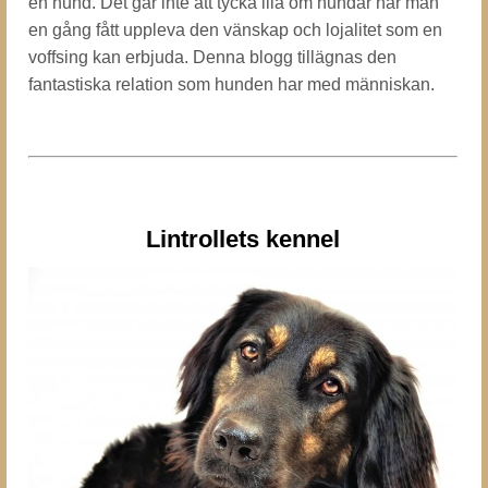
en hund. Det går inte att tycka illa om hundar när man
en gång fått uppleva den vänskap och lojalitet som en
voffsing kan erbjuda. Denna blogg tillägnas den
fantastiska relation som hunden har med människan.
Lintrollets kennel