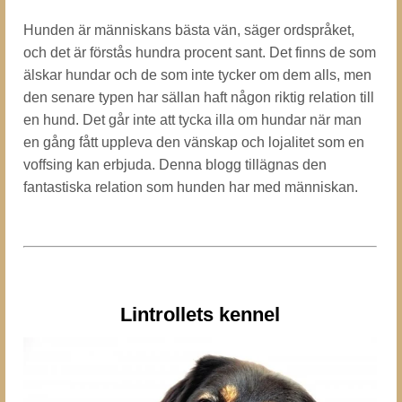
Hunden är människans bästa vän, säger ordspråket,
och det är förstås hundra procent sant. Det finns de som
älskar hundar och de som inte tycker om dem alls, men
den senare typen har sällan haft någon riktig relation till
en hund. Det går inte att tycka illa om hundar när man
en gång fått uppleva den vänskap och lojalitet som en
voffsing kan erbjuda. Denna blogg tillägnas den
fantastiska relation som hunden har med människan.
Lintrollets kennel