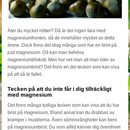
Äter du mycket nötter? Då är det ingen fara med
magnesiumfronten, då de innehåller mycket av detta
ämne. Dock finns det idag många som har en brist på
just magnesium. Då kan man behöva
magnesiumtillskott. Men hur vet man att man lider av
magnesiumbrist? Det finns en del tecken som kan visa
på att så är fallet.
Tecken på att du inte får i dig tillräckligt
med magnesium
Det finns många tydliga tecken som kan visa att du har
brist på magnesium. Bland annat kan du drabbas av
kramper i musklerna. Även sömnsvårigheter kan bero
på magnesiumbrist. Du som alltid känner dig överdrivet