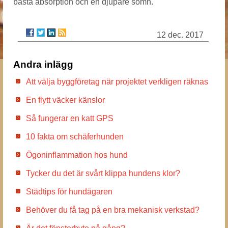
bästa absorption och en djupare sömn.
12 dec. 2017
Andra inlägg
Att välja byggföretag när projektet verkligen räknas
En flytt väcker känslor
Så fungerar en katt GPS
10 fakta om schäferhunden
Ögoninflammation hos hund
Tycker du det är svårt klippa hundens klor?
Städtips för hundägaren
Behöver du få tag på en bra mekanisk verkstad?