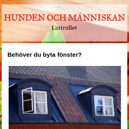
HUNDEN OCH MÄNNISKAN
Lintrollet
Behöver du byta fönster?