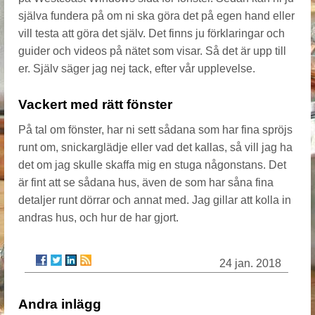
själva fundera på om ni ska göra det på egen hand eller
vill testa att göra det själv. Det finns ju förklaringar och
guider och videos på nätet som visar. Så det är upp till
er. Själv säger jag nej tack, efter vår upplevelse.
Vackert med rätt fönster
På tal om fönster, har ni sett sådana som har fina spröjs
runt om, snickarglädje eller vad det kallas, så vill jag ha
det om jag skulle skaffa mig en stuga någonstans. Det
är fint att se sådana hus, även de som har såna fina
detaljer runt dörrar och annat med. Jag gillar att kolla in
andras hus, och hur de har gjort.
24 jan. 2018
Andra inlägg