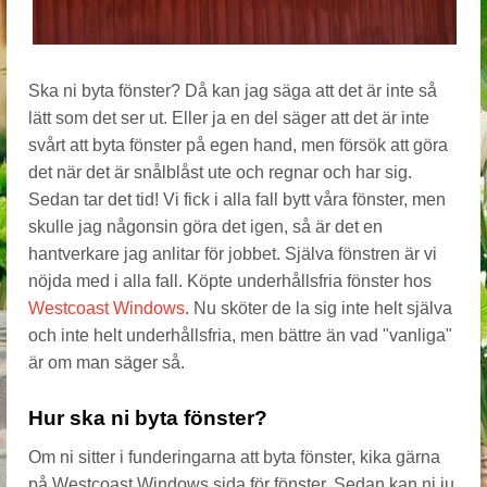
Ska ni byta fönster? Då kan jag säga att det är inte så
lätt som det ser ut. Eller ja en del säger att det är inte
svårt att byta fönster på egen hand, men försök att göra
det när det är snålblåst ute och regnar och har sig.
Sedan tar det tid! Vi fick i alla fall bytt våra fönster, men
skulle jag någonsin göra det igen, så är det en
hantverkare jag anlitar för jobbet. Själva fönstren är vi
nöjda med i alla fall. Köpte underhållsfria fönster hos
Westcoast Windows
. Nu sköter de la sig inte helt själva
och inte helt underhållsfria, men bättre än vad "vanliga"
är om man säger så.
Hur ska ni byta fönster?
Om ni sitter i funderingarna att byta fönster, kika gärna
på Westcoast Windows sida för fönster. Sedan kan ni ju